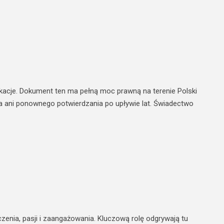
kacje. Dokument ten ma pełną moc prawną na terenie Polski
ia ani ponownego potwierdzania po upływie lat. Świadectwo
enia, pasji i zaangażowania. Kluczową rolę odgrywają tu