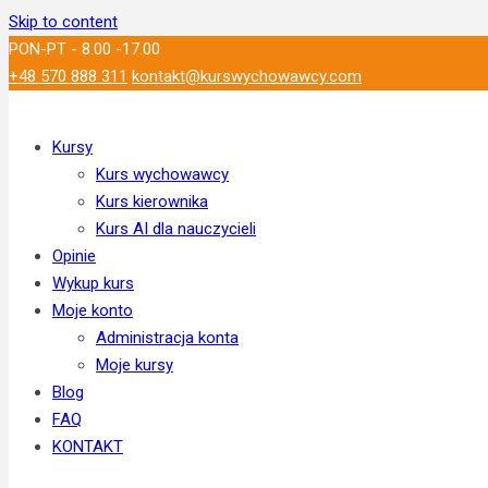
Skip to content
PON-PT - 8.00 -17.00
+48 570 888 311
kontakt@kurswychowawcy.com
Kursy
Kurs wychowawcy
Kurs kierownika
Kurs AI dla nauczycieli
Opinie
Wykup kurs
Moje konto
Administracja konta
Moje kursy
Blog
FAQ
KONTAKT