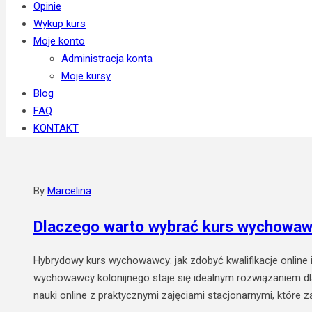
Opinie
Wykup kurs
Moje konto
Administracja konta
Moje kursy
Blog
FAQ
KONTAKT
By
Marcelina
Dlaczego warto wybrać kurs wychowaw
Hybrydowy kurs wychowawcy: jak zdobyć kwalifikacje online 
wychowawcy kolonijnego staje się idealnym rozwiązaniem d
nauki online z praktycznymi zajęciami stacjonarnymi, które 