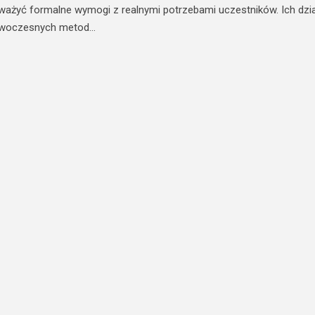
noważyć formalne wymogi z realnymi potrzebami uczestników. Ich dzia
nowoczesnych metod…