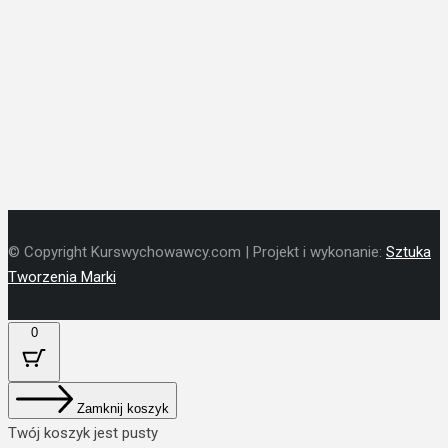
© Copyright Kurswychowawcy.com | Projekt i wykonanie:
Sztuka
Tworzenia Marki
0
Zamknij koszyk
Twój koszyk jest pusty