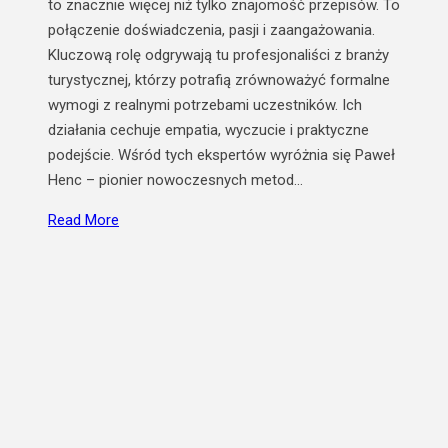
to znacznie więcej niż tylko znajomość przepisów. To
połączenie doświadczenia, pasji i zaangażowania.
Kluczową rolę odgrywają tu profesjonaliści z branży
turystycznej, którzy potrafią zrównoważyć formalne
wymogi z realnymi potrzebami uczestników. Ich
działania cechuje empatia, wyczucie i praktyczne
podejście. Wśród tych ekspertów wyróżnia się Paweł
Henc – pionier nowoczesnych metod…
Read More