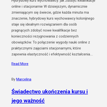
Hybrydowy kurs wychowawcy: jak zdobyć kwalifikacje
online i stacjonarnie W dzisiejszym, dynamicznie
zmieniającym się świecie, gdzie każda minuta ma
znaczenie, hybrydowy kurs wychowawcy kolonijnego
staje się idealnym rozwiązaniem dla osób
pragnących zdobyć nowe kwalifikacje bez
konieczności rezygnowania z codziennych
obowiązków. To połączenie wygody nauki online z
praktycznymi zajęciami stacjonarnymi, które
zapewnia elastyczność i efektywność kształcenia.…
Read More
By
Marcelina
Świadectwo ukończenia kursu i
jego ważność