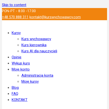
Skip to content
PON-PT - 8.00 -17.00
+48 570 888 311
kontakt@kurswychowawcy.com
Kursy
Kurs wychowawcy
Kurs kierownika
Kurs AI dla nauczycieli
Opinie
Wykup kurs
Moje konto
Administracja konta
Moje kursy
Blog
FAQ
KONTAKT