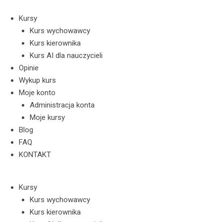
Skip
to
Kursy
content
Kurs wychowawcy
Kurs kierownika
Kurs AI dla nauczycieli
Opinie
Wykup kurs
Moje konto
Administracja konta
Moje kursy
Blog
FAQ
KONTAKT
Kursy
Kurs wychowawcy
Kurs kierownika