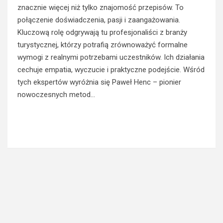
znacznie więcej niż tylko znajomość przepisów. To
połączenie doświadczenia, pasji i zaangażowania.
Kluczową rolę odgrywają tu profesjonaliści z branży
turystycznej, którzy potrafią zrównoważyć formalne
wymogi z realnymi potrzebami uczestników. Ich działania
cechuje empatia, wyczucie i praktyczne podejście. Wśród
tych ekspertów wyróżnia się Paweł Henc – pionier
nowoczesnych metod…
Read More