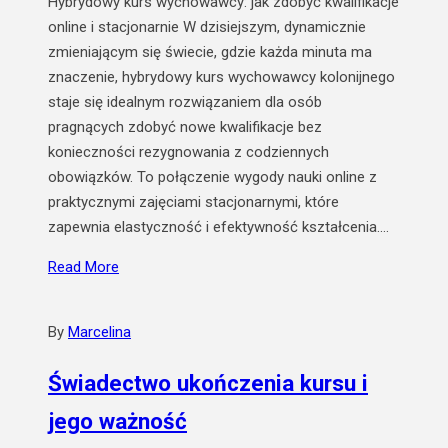
Hybrydowy kurs wychowawcy: jak zdobyć kwalifikacje
online i stacjonarnie W dzisiejszym, dynamicznie
zmieniającym się świecie, gdzie każda minuta ma
znaczenie, hybrydowy kurs wychowawcy kolonijnego
staje się idealnym rozwiązaniem dla osób
pragnących zdobyć nowe kwalifikacje bez
konieczności rezygnowania z codziennych
obowiązków. To połączenie wygody nauki online z
praktycznymi zajęciami stacjonarnymi, które
zapewnia elastyczność i efektywność kształcenia.…
Read More
By
Marcelina
Świadectwo ukończenia kursu i
jego ważność