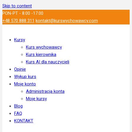
Skip to content
PON-PT - 8.00 -17.00
+48 570 888 311
kontakt@kurswychowawcy.com
Kursy
Kurs wychowawcy
Kurs kierownika
Kurs AI dla nauczycieli
Opinie
Wykup kurs
Moje konto
Administracja konta
Moje kursy
Blog
FAQ
KONTAKT