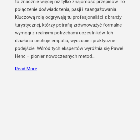
to znacznie więcej niż tylko znajomość przepisów. To
połączenie doświadczenia, pasji i zaangażowania.
Kluczową rolę odgrywają tu profesjonaliści z branży
turystycznej, którzy potrafią zrównoważyć formalne
wymogi z realnymi potrzebami uczestników. Ich
działania cechuje empatia, wyczucie i praktyczne
podejście. Wśród tych ekspertów wyróżnia się Paweł
Henc – pionier nowoczesnych metod…
Read More