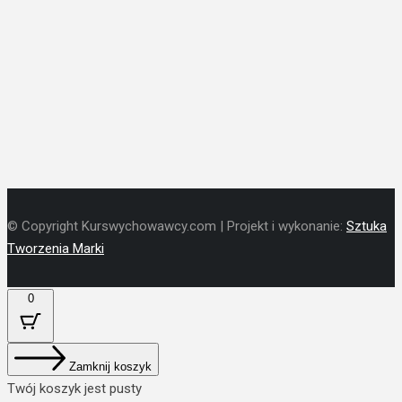
© Copyright Kurswychowawcy.com | Projekt i wykonanie:
Sztuka
Tworzenia Marki
0
Zamknij koszyk
Twój koszyk jest pusty