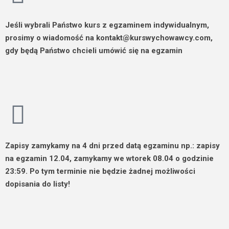
Jeśli wybrali Państwo kurs z
egzaminem indywidualnym
,
prosimy o wiadomość na kontakt@kurswychowawcy.com,
gdy będą Państwo chcieli umówić się na egzamin
Zapisy zamykamy na 4 dni przed
datą egzaminu np.: zapisy
na egzamin 12.04, zamykamy we wtorek 08.04 o godzinie
23:59.
Po tym terminie nie będzie żadnej możliwości
dopisania do listy!