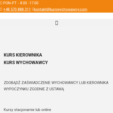
PON-PT - 8.00 -17.00
+48 570 888 311
kontakt@kurswychowawcy.com
KURS KIEROWNIKA
KURS WYCHOWAWCY
ZDOBĄDŹ ZAŚWIADCZENIE WYCHOWAWCY LUB KIEROWNIKA
WYPOCZYNKU ZGODNIE Z USTAWĄ
Kursy stacjonarnie lub online