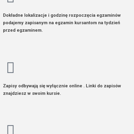
Dokładne lokalizacje
i godzinę rozpoczęcia egzaminów
podajemy
zapisanym na egzamin kursantom
na
tydzień
przed
egzaminem.
Zapisy
odbywają się wyłącznie
online
. Linki do zapisów
znajdziesz w swoim kursie.