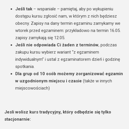
Jeśli tak
– wspaniale – pamiętaj, aby po wykupieniu
dostępu kursu zgłosić nam, w którym z nich będziesz
obecny. Zapisy na dany termin egzaminu zamykamy we
wtorek przed egzaminem: przykładowo na termin 16.05.
zapisy zamykają się 12.05.
Jeśli nie odpowiada Ci żaden z terminów
, podczas
zakupu kursu wybierz wariant “z egzaminem
indywidualnym” i ustal z egzaminatorem dzień i godzinę
spotkania.
Dla grup od 10 osób możemy zorganizować egzamin
w uzgodnionym miejscu i czasie
(także w innych
miejscowościach)
Jesli wolisz kurs tradycyjny, który odbędzie się tylko
stacjonarnie: