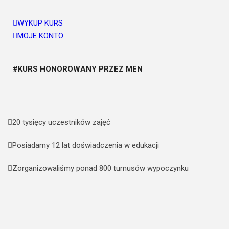
WYKUP KURS
MOJE KONTO
#KURS HONOROWANY PRZEZ MEN
20 tysięcy uczestników zajęć​
Posiadamy 12 lat doświadczenia w edukacji​
Zorganizowaliśmy ponad 800 turnusów wypoczynku