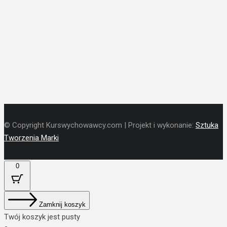
© Copyright Kurswychowawcy.com | Projekt i wykonanie:
Sztuka
Tworzenia Marki
0
Zamknij koszyk
Twój koszyk jest pusty