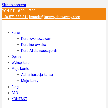
Skip to content
PON-PT - 8.00 -17.00
+48 570 888 311
kontakt@kurswychowawcy.com
Kursy
Kurs wychowawcy
Kurs kierownika
Kurs AI dla nauczycieli
Opinie
Wykup kurs
Moje konto
Administracja konta
Moje kursy
Blog
FAQ
KONTAKT