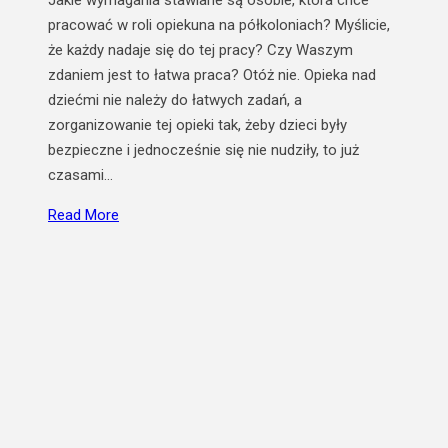
Jakie wymagania stawiane są osobie, która chce
pracować w roli opiekuna na półkoloniach? Myślicie,
że każdy nadaje się do tej pracy? Czy Waszym
zdaniem jest to łatwa praca? Otóż nie. Opieka nad
dziećmi nie należy do łatwych zadań, a
zorganizowanie tej opieki tak, żeby dzieci były
bezpieczne i jednocześnie się nie nudziły, to już
czasami…
Read More