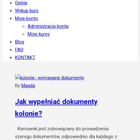
Opinie
Wykup kurs
Moje konto
Administracja konta
Moje kursy
Blog
FAQ
KONTAKT
By
Magda
Jak wypełniać dokumenty
kolonie?
Kierownik jest zobowiązany do prowadzenia
szeregu dokumentów, odpowiednio dla każdego z