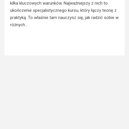
kilka kluczowych warunków. Najważniejszy z nich to
ukończenie specjalistycznego kursu, który łączy teorię z
praktyką. To właśnie tam nauczysz się, jak radzić sobie w
różnych…
Read More