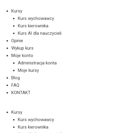
Skip
to
Kursy
content
Kurs wychowawcy
Kurs kierownika
Kurs AI dla nauczycieli
Opinie
Wykup kurs
Moje konto
Administracja konta
Moje kursy
Blog
FAQ
KONTAKT
Kursy
Kurs wychowawcy
Kurs kierownika