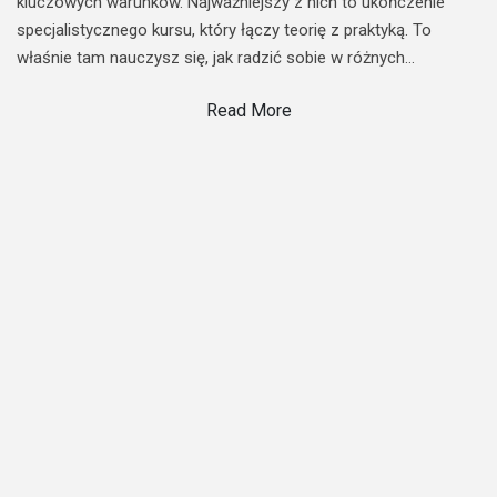
kluczowych warunków. Najważniejszy z nich to ukończenie
specjalistycznego kursu, który łączy teorię z praktyką. To
właśnie tam nauczysz się, jak radzić sobie w różnych…
Read More