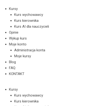
Skip
to
Kursy
content
Kurs wychowawcy
Kurs kierownika
Kurs AI dla nauczycieli
Opinie
Wykup kurs
Moje konto
Administracja konta
Moje kursy
Blog
FAQ
KONTAKT
Kursy
Kurs wychowawcy
Kurs kierownika