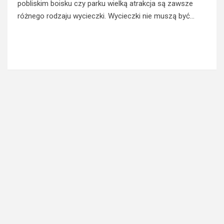
pobliskim boisku czy parku wielką atrakcja są zawsze
różnego rodzaju wycieczki. Wycieczki nie muszą być…
Read More