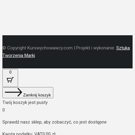
© Copyright Kurswychowawcy.com | Projekt i wykonanie:
Sztuka
Tworzenia Marki
0
Zamknij koszyk
Twój koszyk jest pusty
0
Sprawdź nasz sklep, aby zobaczyć, co jest dostępne
Kwota podatku:
VAT
0.00
zł