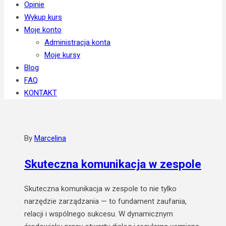
Opinie
Wykup kurs
Moje konto
Administracja konta
Moje kursy
Blog
FAQ
KONTAKT
By
Marcelina
Skuteczna komunikacja w zespole
Skuteczna komunikacja w zespole to nie tylko
narzędzie zarządzania — to fundament zaufania,
relacji i wspólnego sukcesu. W dynamicznym