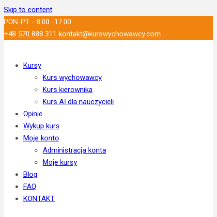
Skip to content
PON-PT - 8.00 -17.00
+48 570 888 311
kontakt@kurswychowawcy.com
Kursy
Kurs wychowawcy
Kurs kierownika
Kurs AI dla nauczycieli
Opinie
Wykup kurs
Moje konto
Administracja konta
Moje kursy
Blog
FAQ
KONTAKT