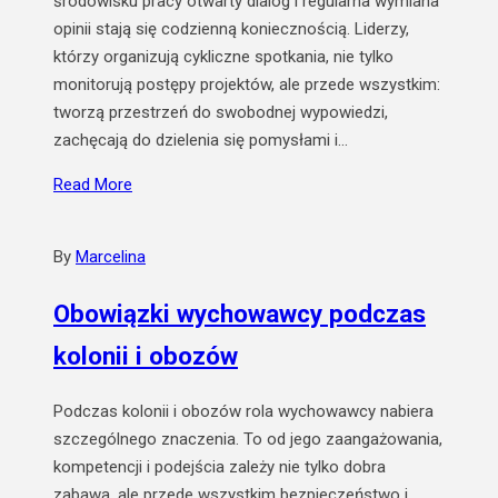
środowisku pracy otwarty dialog i regularna wymiana
opinii stają się codzienną koniecznością. Liderzy,
którzy organizują cykliczne spotkania, nie tylko
monitorują postępy projektów, ale przede wszystkim:
tworzą przestrzeń do swobodnej wypowiedzi,
zachęcają do dzielenia się pomysłami i…
Read More
By
Marcelina
Obowiązki wychowawcy podczas
kolonii i obozów
Podczas kolonii i obozów rola wychowawcy nabiera
szczególnego znaczenia. To od jego zaangażowania,
kompetencji i podejścia zależy nie tylko dobra
zabawa, ale przede wszystkim bezpieczeństwo i