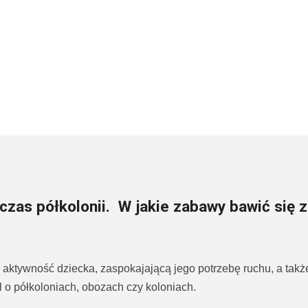
czas półkolonii. W jakie zabawy bawić się 
aktywność dziecka, zaspokajającą jego potrzebę ruchu, a takż
 o półkoloniach, obozach czy koloniach.