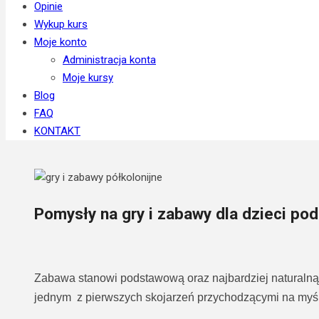
Opinie
Wykup kurs
Moje konto
Administracja konta
Moje kursy
Blog
FAQ
KONTAKT
Pomysły na gry i zabawy dla dzieci pod
Zabawa stanowi podstawową oraz najbardziej naturalną 
jednym z pierwszych skojarzeń przychodzącymi na myśl