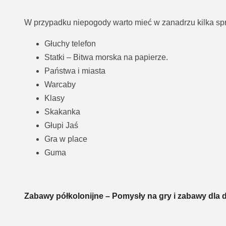
W przypadku niepogody warto mieć w zanadrzu kilka s
Głuchy telefon
Statki – Bitwa morska na papierze.
Państwa i miasta
Warcaby
Klasy
Skakanka
Głupi Jaś
Gra w place
Guma
Zabawy półkolonijne – Pomysły na gry i zabawy dla d