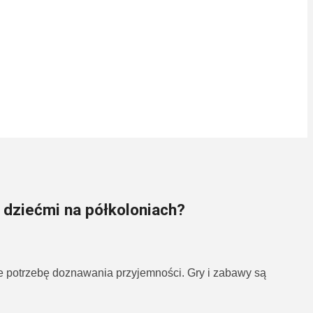
z dziećmi na półkoloniach?
e potrzebę doznawania przyjemności. Gry i zabawy są