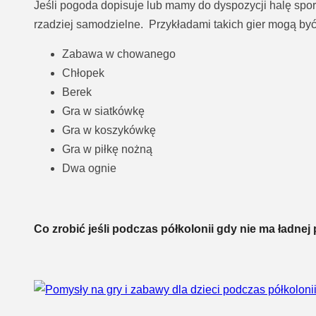
Jeśli pogoda dopisuje lub mamy do dyspozycji halę spor
rzadziej samodzielne. Przykładami takich gier mogą być
Zabawa w chowanego
Chłopek
Berek
Gra w siatkówkę
Gra w koszykówkę
Gra w piłkę nożną
Dwa ognie
Co zrobić jeśli podczas półkolonii gdy nie ma ładne