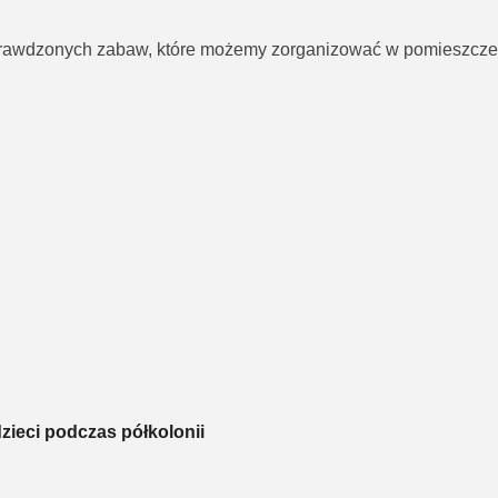
prawdzonych zabaw, które możemy zorganizować w pomieszczeni
zieci podczas półkolonii