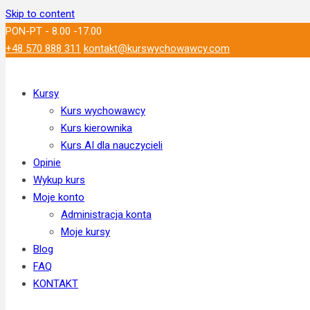
Skip to content
PON-PT - 8.00 -17.00
+48 570 888 311
kontakt@kurswychowawcy.com
Kursy
Kurs wychowawcy
Kurs kierownika
Kurs AI dla nauczycieli
Opinie
Wykup kurs
Moje konto
Administracja konta
Moje kursy
Blog
FAQ
KONTAKT