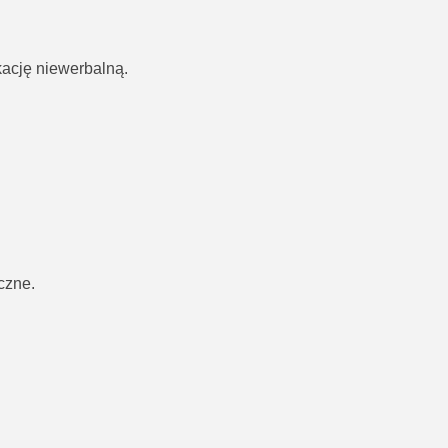
ację niewerbalną.
czne.