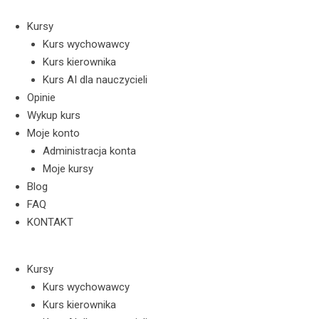
Skip
to
Kursy
content
Kurs wychowawcy
Kurs kierownika
Kurs AI dla nauczycieli
Opinie
Wykup kurs
Moje konto
Administracja konta
Moje kursy
Blog
FAQ
KONTAKT
Kursy
Kurs wychowawcy
Kurs kierownika