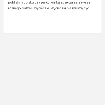
pobliskim boisku czy parku wielką atrakcja są zawsze
różnego rodzaju wycieczki. Wycieczki nie muszą być…
Read More