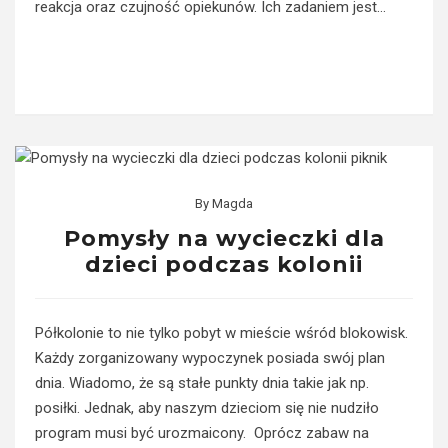
reakcja oraz czujność opiekunów. Ich zadaniem jest…
Read More
By
Magda
Pomysły na wycieczki dla
dzieci podczas kolonii
Półkolonie to nie tylko pobyt w mieście wśród blokowisk.
Każdy zorganizowany wypoczynek posiada swój plan
dnia. Wiadomo, że są stałe punkty dnia takie jak np.
posiłki. Jednak, aby naszym dzieciom się nie nudziło
program musi być urozmaicony. Oprócz zabaw na