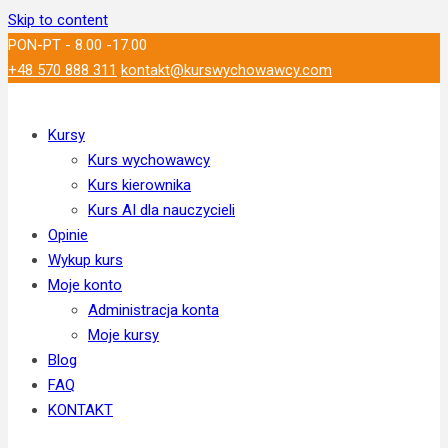
Skip to content
PON-PT - 8.00 -17.00
+48 570 888 311
kontakt@kurswychowawcy.com
Kursy
Kurs wychowawcy
Kurs kierownika
Kurs AI dla nauczycieli
Opinie
Wykup kurs
Moje konto
Administracja konta
Moje kursy
Blog
FAQ
KONTAKT