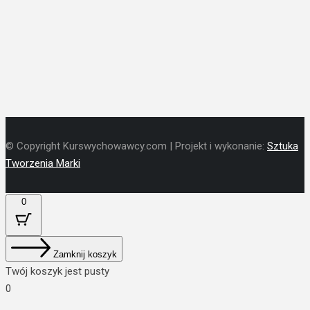
© Copyright Kurswychowawcy.com | Projekt i wykonanie:
Sztuka
Tworzenia Marki
0
Zamknij koszyk
Twój koszyk jest pusty
0