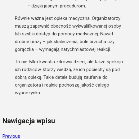
– dzięki jasnym procedurom.
Równie ważna jest
opieka medyczna
. Organizatorzy
muszą zapewnić obecność wykwalifikowanej osoby
lub szybki dostęp do pomocy medycznej. Nawet
drobne urazy – jak skaleczenia, bóle brzucha czy
gorączka – wymagają natychmiastowej reakcji.
To nie tylko kwestia zdrowia dzieci, ale także spokoju
ich rodziców
, którzy wiedzą, że ich pociechy są pod
dobrą opieką.
Takie detale budują zaufanie do
organizatora i realnie podnoszą jakość całego
wypoczynku.
Nawigacja wpisu
Previous