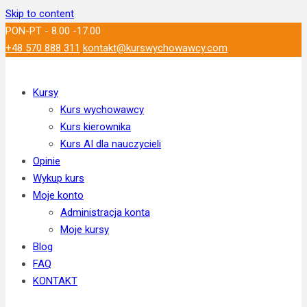
Skip to content
PON-PT - 8.00 -17.00
+48 570 888 311
kontakt@kurswychowawcy.com
Kursy
Kurs wychowawcy
Kurs kierownika
Kurs AI dla nauczycieli
Opinie
Wykup kurs
Moje konto
Administracja konta
Moje kursy
Blog
FAQ
KONTAKT