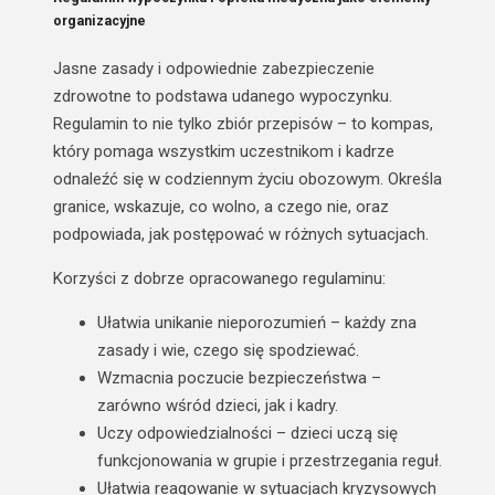
organizacyjne
Jasne zasady i odpowiednie zabezpieczenie
zdrowotne to podstawa udanego wypoczynku.
Regulamin to nie tylko zbiór przepisów – to
kompas,
który pomaga wszystkim uczestnikom i kadrze
odnaleźć się w codziennym życiu obozowym
. Określa
granice, wskazuje, co wolno, a czego nie, oraz
podpowiada, jak postępować w różnych sytuacjach.
Korzyści z dobrze opracowanego regulaminu:
Ułatwia unikanie nieporozumień
– każdy zna
zasady i wie, czego się spodziewać.
Wzmacnia poczucie bezpieczeństwa
–
zarówno wśród dzieci, jak i kadry.
Uczy odpowiedzialności
– dzieci uczą się
funkcjonowania w grupie i przestrzegania reguł.
Ułatwia reagowanie w sytuacjach kryzysowych