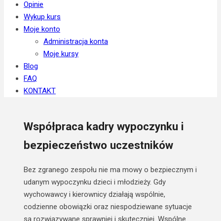
Opinie
Wykup kurs
Moje konto
Administracja konta
Moje kursy
Blog
FAQ
KONTAKT
Współpraca kadry wypoczynku i
bezpieczeństwo uczestników
Bez zgranego zespołu nie ma mowy o bezpiecznym i
udanym wypoczynku dzieci i młodzieży.
Gdy
wychowawcy i kierownicy działają wspólnie,
codzienne obowiązki oraz niespodziewane sytuacje
są rozwiązywane sprawniej i skuteczniej.
Wspólne