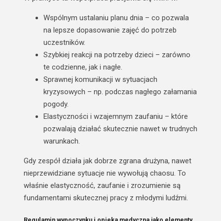
Wspólnym ustalaniu planu dnia
– co pozwala
na lepsze dopasowanie zajęć do potrzeb
uczestników.
Szybkiej reakcji na potrzeby dzieci
– zarówno
te codzienne, jak i nagłe.
Sprawnej komunikacji w sytuacjach
kryzysowych
– np. podczas nagłego załamania
pogody.
Elastyczności i wzajemnym zaufaniu
– które
pozwalają działać skutecznie nawet w trudnych
warunkach.
Gdy zespół działa jak dobrze zgrana drużyna, nawet
nieprzewidziane sytuacje nie wywołują chaosu.
To
właśnie elastyczność, zaufanie i zrozumienie są
fundamentami skutecznej pracy z młodymi ludźmi.
Regulamin wypoczynku i opieka medyczna jako elementy