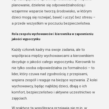
planowanie, dzielenie się odpowiedzialnością i
wzajemne wsparcie
tworzą środowisko, w którym
dzieci mogą się rozwijać, bawić i uczyć bez stresu –
a przede wszystkim w poczuciu bezpieczeństwa.
Rola zespołu wychowawców i kierownika w zapewnieniu
jakości wypoczynku
Każdy członek kadry ma swoje zadania, ale to
współpraca między wychowawcami a kierownikiem
decyduje o jakości całego wypoczynku. Kierownik to
nie tylko osoba odpowiedzialna za formalności – to
lider, który czuwa nad zgodnością z przepisami,
wspiera zespół i reaguje na bieżące wyzwania
. Z kolei
wychowawcy, będąc najbliżej dzieci, dbają o ich
komfort, bezpieczeństwo i aktywne uczestnictwo w
zajęciach.
W praktyce ta współpraca przejawia się m.in. w: